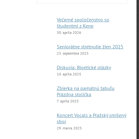
Večerné spoločenstvo so
študentmi z Kene
30. apríla 2026
Seniorátne stretnutie žien 2025
23. septembra 2025
Diskusia: Bioetické otázky
10. apríla 2025
Zbierka na pamätnú tabuľu
Prázdna stolička
7. apríla 2025
Koncert Vocals a Pražský smíšený
sbor
29. marca 2025