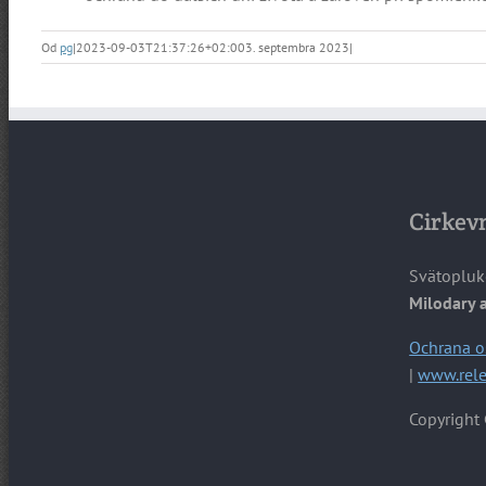
Od
pg
|
2023-09-03T21:37:26+02:00
3. septembra 2023
|
Cirkevn
Svätopluk
Milodary 
Ochrana o
|
www.rele
Copyright 