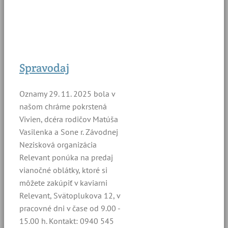
Spravodaj
Oznamy 29. 11. 2025 bola v
našom chráme pokrstená
Vivien, dcéra rodičov Matúša
Vasilenka a Sone r. Závodnej
Nezisková organizácia
Relevant ponúka na predaj
vianočné oblátky, ktoré si
môžete zakúpiť v kaviarni
Relevant, Svätoplukova 12, v
pracovné dni v čase od 9.00 -
15.00 h. Kontakt: 0940 545