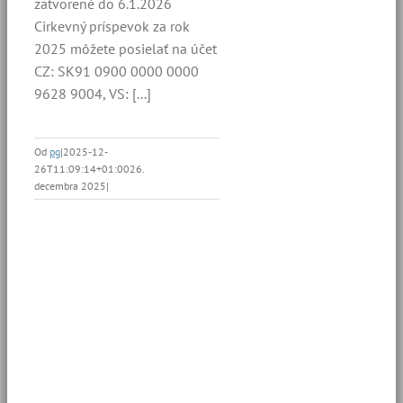
zatvorené do 6.1.2026
Cirkevný príspevok za rok
2025 môžete posielať na účet
CZ: SK91 0900 0000 0000
9628 9004, VS: [...]
Od
pg
|
2025-12-
26T11:09:14+01:00
26.
decembra 2025
|