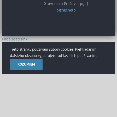
Slovensku Prešov | -pg- |
biznis.help
Page load link
Tieto stránky používajú súbory cookies. Prehliadaním
ďalšieho obsahu vyjadrujete súhlas s ich používaním.
ROZUMIEM