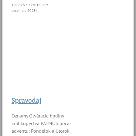
19T23:52:25+01:00
19.
decembra 2025
|
Spravodaj
Oznamy Otváracie hodiny
kníhkupectva PATMOS počas
adventu: Pondelok a Utorok