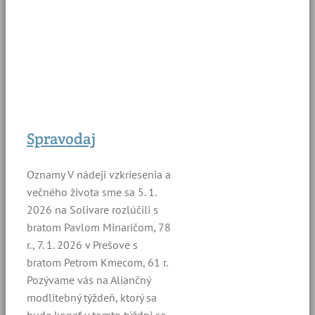
Spravodaj
Oznamy V nádeji vzkriesenia a
večného života sme sa 5. 1.
2026 na Solivare rozlúčili s
bratom Pavlom Minaričom, 78
r., 7. 1. 2026 v Prešove s
bratom Petrom Kmecom, 61 r.
Pozývame vás na Aliančný
modlitebný týždeň, ktorý sa