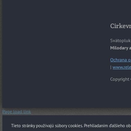
Cirkevn
Svätopluk
Milodary 
Ochrana o
|
www.rele
Copyright 
Page load link
Tieto stránky používajú súbory cookies. Prehliadaním ďalšieho ob