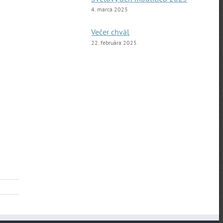
4. marca 2025
Večer chvál
22. februára 2025