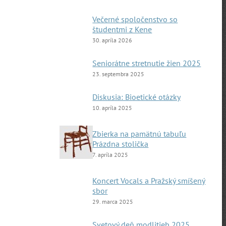
Večerné spoločenstvo so
študentmi z Kene
30. apríla 2026
Seniorátne stretnutie žien 2025
23. septembra 2025
Diskusia: Bioetické otázky
10. apríla 2025
Zbierka na pamätnú tabuľu
Prázdna stolička
7. apríla 2025
Koncert Vocals a Pražský smíšený
sbor
29. marca 2025
Svetový deň modlitieb 2025