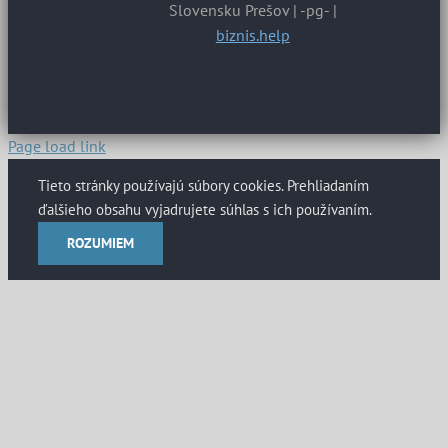
Slovensku Prešov | -pg- |
biznis.help
Page load link
Tieto stránky používajú súbory cookies. Prehliadaním
ďalšieho obsahu vyjadrujete súhlas s ich používaním.
ROZUMIEM