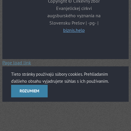
Copyright © Cirkevný zbor
Evanjelickej cirkvi
augsburského vyznania na
Slovensku Prešov | -pg- |
biznis.help
Page load link
Tieto stránky používajú súbory cookies. Prehliadaním
ďalšieho obsahu vyjadrujete súhlas s ich používaním.
ROZUMIEM