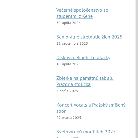
Večerné spoločenstvo so
študentmi z Kene
30. apríla 2026
Seniorátne stretnutie žien 2025
23. septembra 2025
Diskusia: Bioetické otázky
10. apríla 2025
Zbierka na pamätnú tabuľu
Prázdna stolička
7. apríla 2025
Koncert Vocals a Pražský smíšený
sbor
29. marca 2025
Svetový deň modlitieb 2025