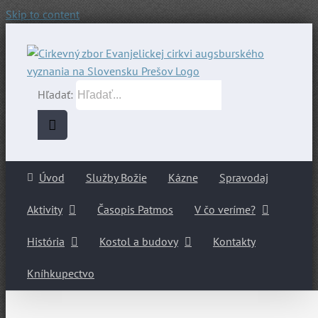
Skip to content
Hľadať:
Úvod
Služby Božie
Kázne
Spravodaj
Aktivity
Časopis Patmos
V čo veríme?
História
Kostol a budovy
Kontakty
Kníhkupectvo