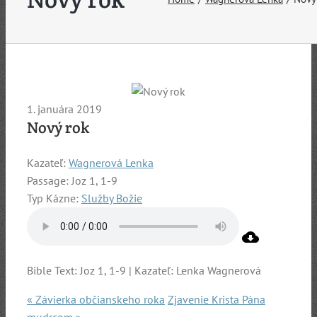
1. januára 2019
Nový rok
Kazateľ:
Wagnerová Lenka
Passage:
Joz 1, 1-9
Typ Kázne:
Služby Božie
Bible Text: Joz 1, 1-9 | Kazateľ: Lenka Wagnerová
« Závierka občianskeho roka
Zjavenie Krista Pána