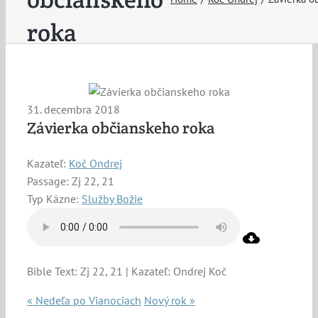
roka
31. decembra 2018
Závierka občianskeho roka
Kazateľ:
Koč Ondrej
Passage:
Zj 22, 21
Typ Kázne:
Služby Božie
Bible Text: Zj 22, 21 | Kazateľ: Ondrej Koč
« Nedeľa po Vianociach
Nový rok »