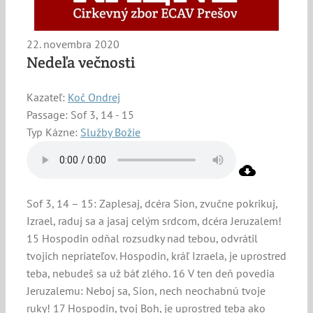
22. novembra 2020
Nedeľa večnosti
Kazateľ:
Koč Ondrej
Passage:
Sof 3, 14 - 15
Typ Kázne:
Služby Božie
Sof 3, 14 – 15: Zaplesaj, dcéra Sion, zvučne pokrikuj,
Izrael, raduj sa a jasaj celým srdcom, dcéra Jeruzalem!
15 Hospodin odňal rozsudky nad tebou, odvrátil
tvojich nepriateľov. Hospodin, kráľ Izraela, je uprostred
teba, nebudeš sa už báť zlého. 16 V ten deň povedia
Jeruzalemu: Neboj sa, Sion, nech neochabnú tvoje
ruky! 17 Hospodin, tvoj Boh, je uprostred teba ako