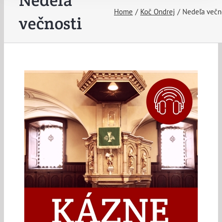
Nedeľa
Home
Koč Ondrej
Nedeľa večn
večnosti