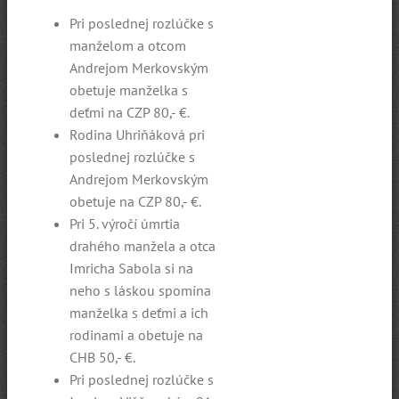
Pri poslednej rozlúčke s
manželom a otcom
Andrejom Merkovským
obetuje manželka s
deťmi na CZP 80,- €.
Rodina Uhriňáková pri
poslednej rozlúčke s
Andrejom Merkovským
obetuje na CZP 80,- €.
Pri 5. výročí úmrtia
drahého manžela a otca
Imricha Sabola si na
neho s láskou spomína
manželka s deťmi a ich
rodinami a obetuje na
CHB 50,- €.
Pri poslednej rozlúčke s