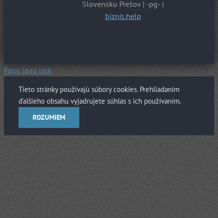
Slovensku Prešov | -pg- |
biznis.help
Page load link
Tieto stránky používajú súbory cookies. Prehliadaním
ďalšieho obsahu vyjadrujete súhlas s ich používaním.
ROZUMIEM