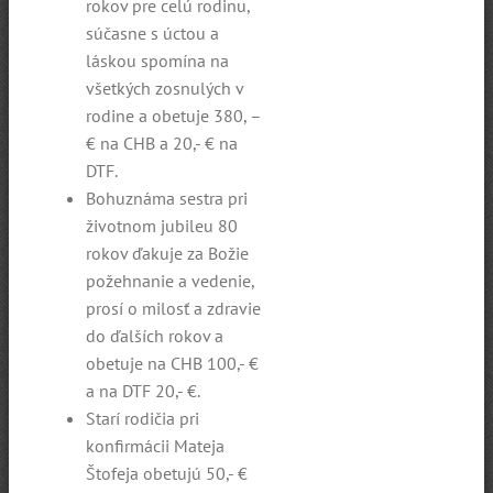
rokov pre celú rodinu,
súčasne s úctou a
láskou spomína na
všetkých zosnulých v
rodine a obetuje 380, –
€ na CHB a 20,- € na
DTF.
Bohuznáma sestra pri
životnom jubileu 80
rokov ďakuje za Božie
požehnanie a vedenie,
prosí o milosť a zdravie
do ďalších rokov a
obetuje na CHB 100,- €
a na DTF 20,- €.
Starí rodičia pri
konfirmácii Mateja
Štofeja obetujú 50,- €