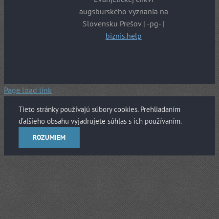
augsburského vyznania na
Slovensku Prešov | -pg- |
biznis.help
Page load link
Tieto stránky používajú súbory cookies. Prehliadaním
ďalšieho obsahu vyjadrujete súhlas s ich používaním.
ROZUMIEM