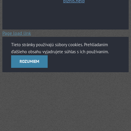
biznis.help
Page load link
Tieto stránky používajú súbory cookies. Prehliadaním
ďalšieho obsahu vyjadrujete súhlas s ich používaním.
ROZUMIEM