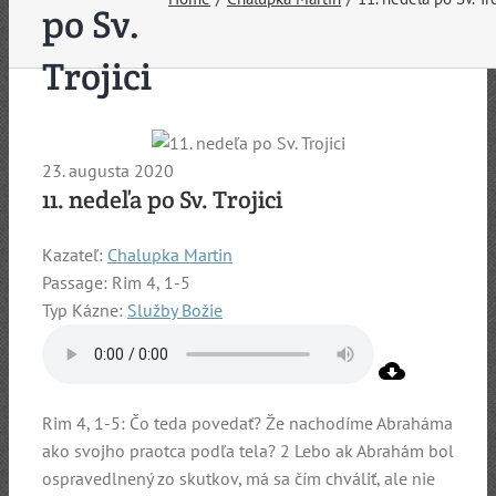
po Sv.
Trojici
23. augusta 2020
11. nedeľa po Sv. Trojici
Kazateľ:
Chalupka Martin
Passage:
Rim 4, 1-5
Typ Kázne:
Služby Božie
Rim 4, 1-5: Čo teda povedať? Že nachodíme Abraháma
ako svojho praotca podľa tela? 2 Lebo ak Abrahám bol
ospravedlnený zo skutkov, má sa čím chváliť, ale nie