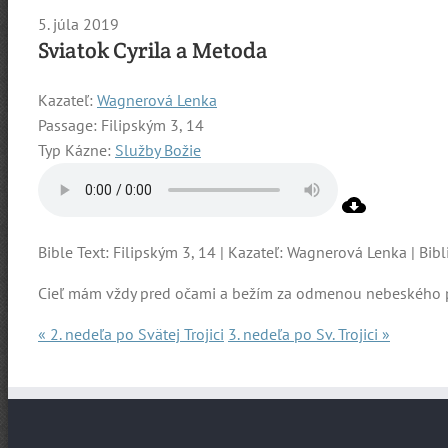
5. júla 2019
Sviatok Cyrila a Metoda
Kazateľ:
Wagnerová Lenka
Passage:
Filipským 3, 14
Typ Kázne:
Služby Božie
Bible Text: Filipským 3, 14 | Kazateľ: Wagnerová Lenka | Bibli
Cieľ mám vždy pred očami a bežím za odmenou nebeského pov
« 2. nedeľa po Svätej Trojici
3. nedeľa po Sv. Trojici »