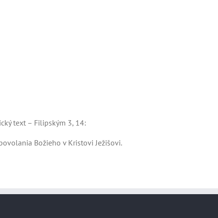
cký text – Filipským 3, 14:
olania Božieho v Kristovi Ježišovi.