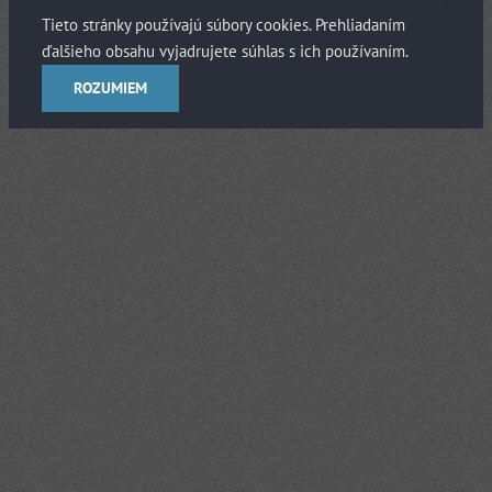
Tieto stránky používajú súbory cookies. Prehliadaním
ďalšieho obsahu vyjadrujete súhlas s ich používaním.
ROZUMIEM