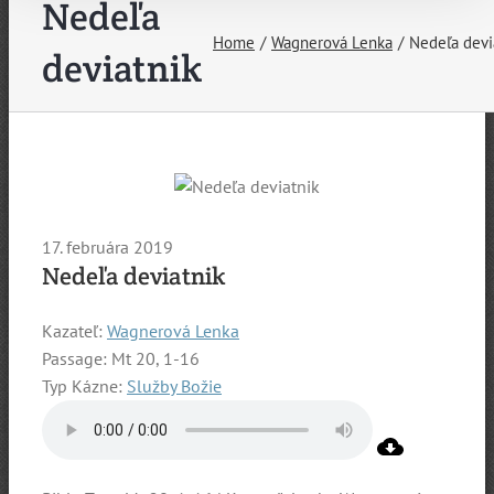
Nedeľa
Home
Wagnerová Lenka
Nedeľa devi
deviatnik
17. februára 2019
Nedeľa deviatnik
Kazateľ:
Wagnerová Lenka
Passage:
Mt 20, 1-16
Typ Kázne:
Služby Božie