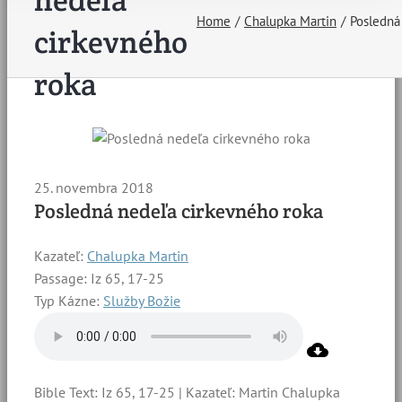
nedeľa
Home
Chalupka Martin
Posledná
cirkevného
roka
25. novembra 2018
Posledná nedeľa cirkevného roka
Kazateľ:
Chalupka Martin
Passage:
Iz 65, 17-25
Typ Kázne:
Služby Božie
Bible Text: Iz 65, 17-25 | Kazateľ: Martin Chalupka