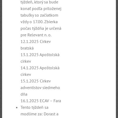
týždeň, ktorý sa bude
konať podľa priloženej
tabuľky so začiatkom
vždy o 17.00. Zbierka
počas týždňa je určená
pre Relevant n. o.
12.1.2025 Cirkev
bratská
13.1.2025 Apoštolská
cirkev
14.1.2025 Apoštolská
cirkev
15.1.2025 Cirkev
adventistov siedmeho
dňa
16.1.2025 ECAV – Fara
Tento týždeň sa
modlíme za: Dorast a