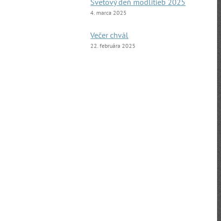
Svetový deň modlitieb 2025
4. marca 2025
Večer chvál
22. februára 2025