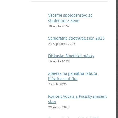
Večerné spoločenstvo so
študentmi z Kene
30. apríla 2026
Seniorátne stretnutie žien 2025
23. septembra 2025
Diskusia: Bioetické otázky
10. apríla 2025
Zbierka na pamätnú tabuľu
Prázdna stolička
7. apríla 2025
Koncert Vocals a Pražský smíšený
sbor
29. marca 2025